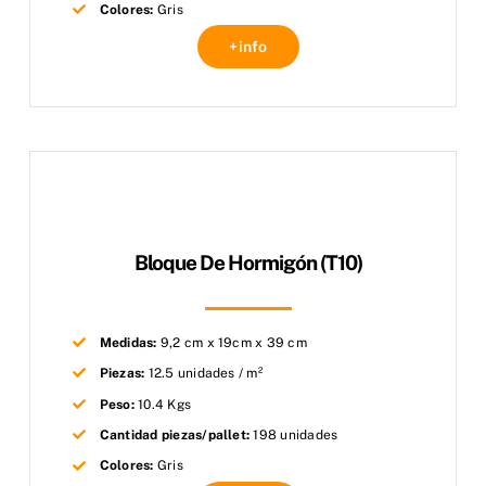
Colores:
Gris
+info
Bloque De Hormigón (T10)
Medidas:
9,2 cm x 19cm x 39 cm
Piezas:
12.5 unidades / m²
Peso:
10.4 Kgs
Cantidad piezas/pallet:
198 unidades
Colores:
Gris