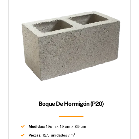
Boque De Hormigón (P20)
Medidas:
19cm x 19 cm x 39 cm
Piezas:
12.5 unidades / m²