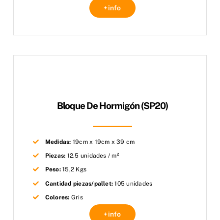
+info
Bloque De Hormigón (SP20)
Medidas:
19cm x 19cm x 39 cm
Piezas:
12.5 unidades / m²
Peso:
15,2 Kgs
Cantidad piezas/pallet:
105 unidades
Colores:
Gris
+info