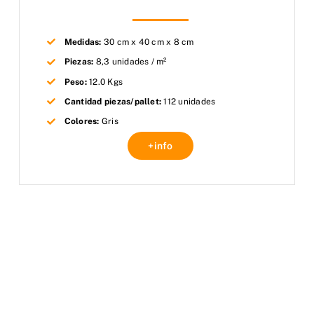
Medidas:
30 cm x 40 cm x 8 cm
Piezas:
8,3 unidades / m²
Peso:
12.0 Kgs
Cantidad piezas/pallet:
112 unidades
Colores:
Gris
+info