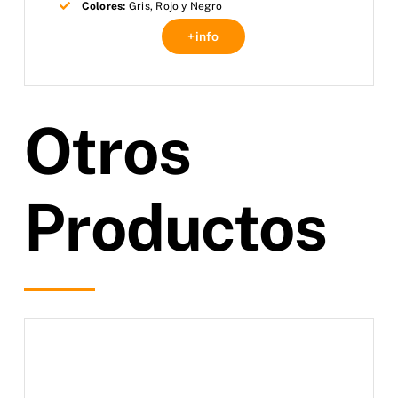
Colores:
Gris, Rojo y Negro
+info
Otros
Productos