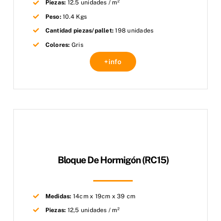
Piezas:
12.5 unidades / m²
Peso:
10.4 Kgs
Cantidad piezas/pallet:
198 unidades
Colores:
Gris
+info
Bloque De Hormigón (RC15)
Medidas:
14cm x 19cm x 39 cm
Piezas:
12,5 unidades / m²