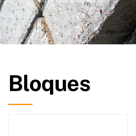
Inicio
Bloque de Hormigón
Bloques