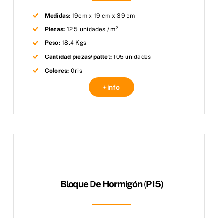
Medidas:
19cm x 19 cm x 39 cm
Piezas:
12.5 unidades / m²
Peso:
18.4 Kgs
Cantidad piezas/pallet:
105 unidades
Colores:
Gris
+info
Bloque De Hormigón (P15)