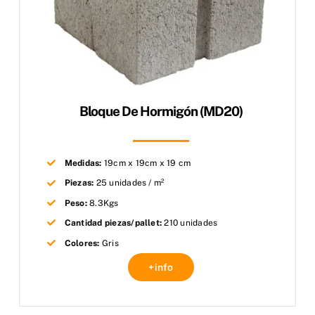
Bloque De Hormigón (MD20)
Medidas:
19cm x 19cm x 19 cm
Piezas:
25 unidades / m²
Peso:
8.3Kgs
Cantidad piezas/pallet:
210 unidades
Colores:
Gris
+info