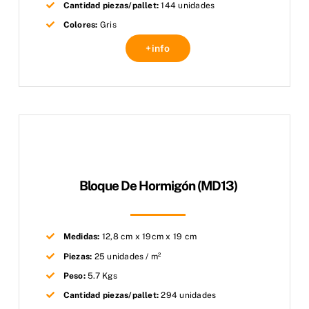
Cantidad piezas/pallet:
144 unidades
Colores:
Gris
+info
Bloque De Hormigón (MD13)
Medidas:
12,8 cm x 19cm x 19 cm
Piezas:
25 unidades / m²
Peso:
5.7 Kgs
Cantidad piezas/pallet:
294 unidades