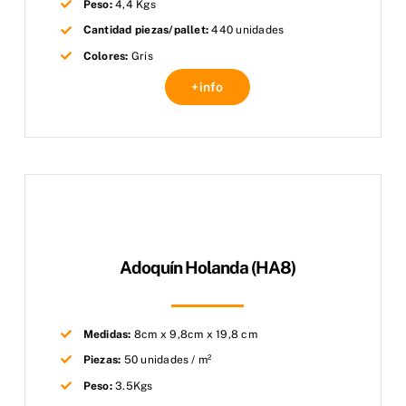
Peso:
4,4 Kgs
Cantidad piezas/pallet:
440 unidades
Colores:
Gris
+info
Adoquín Holanda (HA8)
Medidas:
8cm x 9,8cm x 19,8 cm
Piezas:
50 unidades / m²
Peso:
3.5Kgs