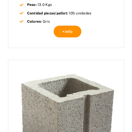
Peso:
13.0 Kgs
Cantidad piezas/pallet:
105 unidades
Colores:
Gris
+info