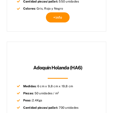
Cantidad piezas/pallet:
550 unidades
Colores:
Gris, Rojo y Negro
+info
Adoquín Holanda (HA6)
Medidas:
6 cm x 9,8 cm x 19,8 cm
Piezas:
50 unidades / m²
Peso:
2.4Kgs
Cantidad piezas/pallet:
700 unidades