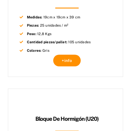
Medidas:
19cm x 19cm x 39 cm
Piezas:
25 unidades / m²
Peso:
12,8 Kgs
Cantidad piezas/pallet:
105 unidades
Colores:
Gris
+info
Bloque De Hormigón (U20)