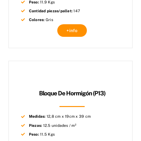
Peso:
11.9 Kgs
Cantidad piezas/pallet:
147
Colores:
Gris
+info
Bloque De Hormigón (P13)
Medidas:
12,8 cm x 19cm x 39 cm
Piezas:
12.5 unidades / m²
Peso:
11.5 Kgs