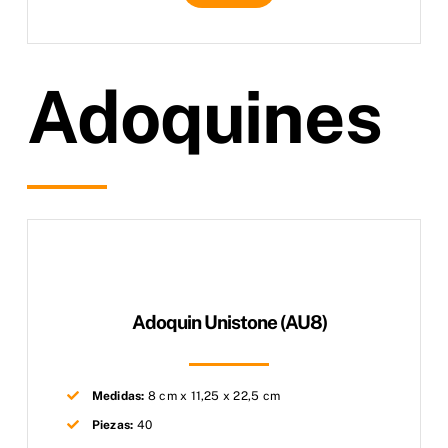
Adoquines
Adoquin Unistone (AU8)
Medidas:
8 cm x 11,25 x 22,5 cm
Piezas:
40