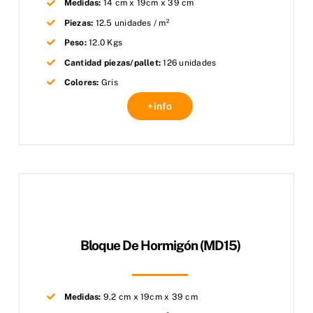
Medidas:
14 cm x 19cm x 39 cm
Piezas:
12.5 unidades / m²
Peso:
12.0 Kgs
Cantidad piezas/pallet:
126 unidades
Colores:
Gris
+info
Bloque De Hormigón (MD15)
Medidas:
9,2 cm x 19cm x 39 cm